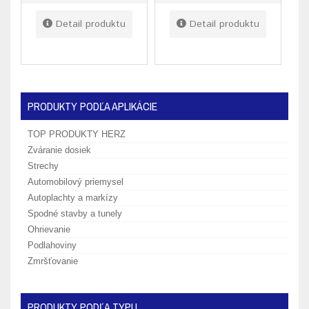
Detail produktu
Detail produktu
PRODUKTY PODĽA APLIKÁCIE
TOP PRODUKTY HERZ
Zváranie dosiek
Strechy
Automobilový priemysel
Autoplachty a markízy
Spodné stavby a tunely
Ohrievanie
Podlahoviny
Zmršťovanie
PRODUKTY PODĽA TYPU