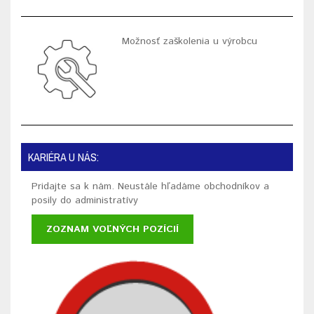
Možnosť zaškolenia u výrobcu
KARIÉRA U NÁS:
Pridajte sa k nám. Neustále hľadáme obchodníkov a
posily do administratívy
ZOZNAM VOĽNÝCH POZÍCIÍ