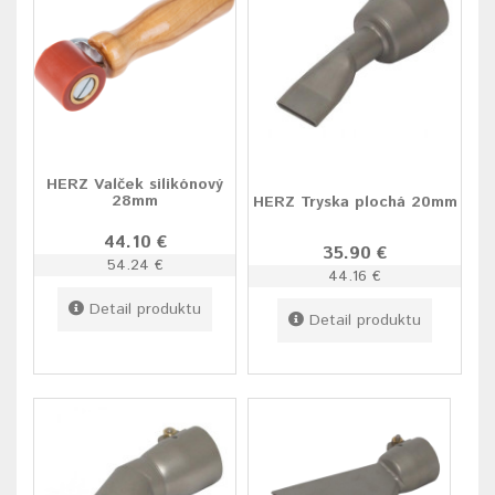
HERZ Valček silikónový
28mm
HERZ Tryska plochá 20mm
44.10 €
35.90 €
54.24 €
44.16 €
Detail produktu
Detail produktu