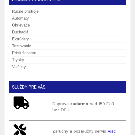
Ručné prístroje
Automaty
Ohrievače
Dúchadlá
Extrúdery
Testovanie
Príslušenstvo
Trysky
Valčeky
SLUŽBY PRE VÁS:
Doprava
zadarmo
nad 150 EUR
bez DPH
Záručný a pozáručný servis
Viac