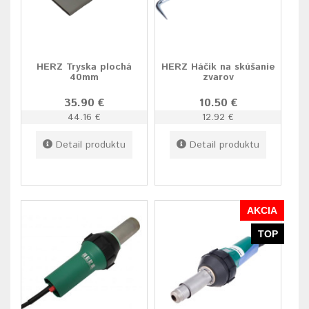
HERZ Tryska plochá
HERZ Háčik na skúšanie
40mm
zvarov
35.90 €
10.50 €
44.16 €
12.92 €
Detail produktu
Detail produktu
AKCIA
TOP