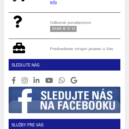
info
Odborné poradenstvo
02/60 10 37 21
Predvedenie strojov priamo u Vás
SLEDUJTE NÁS:
SLUŽBY PRE VÁS: