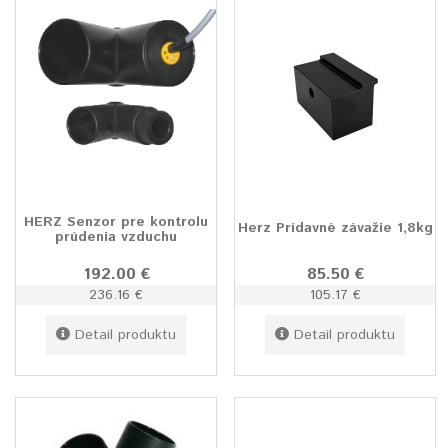
HERZ Senzor pre kontrolu
Herz Prídavné závažie 1,8kg
prúdenia vzduchu
192.00 €
85.50 €
236.16 €
105.17 €
Detail produktu
Detail produktu