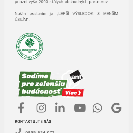
priazni vyše 2000 stálych obchodných partnerov.
Naším poslaním je „LEPŠÍ VÝSLEDOK S MENŠÍM
ÚSILÍM“
.
KONTAKTUJTE NÁS
0905 624 077