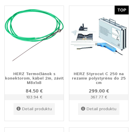
TOP
HERZ Termočlánok s
HERZ Styrocut C 250 na
konektorom, kábel 2m, závit
rezanie polystyrénu do 25
M8x1x8
cm
84.50 €
299.00 €
103.94 €
367.77 €
Detail produktu
Detail produktu