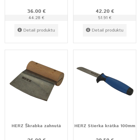
36.00 €
42.20 €
44.28 €
51.91 €
Detail produktu
Detail produktu
HERZ Škrabka zahnutá
HERZ Stierka krátka 100mm