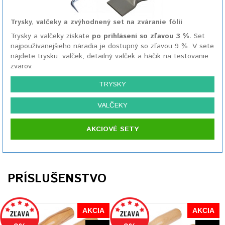
Trysky, valčeky a zvýhodnený set na zváranie fólií
Trysky a valčeky získate
po prihlásení so zľavou 3 %.
Set
najpoužívanejšieho náradia je dostupný so zľavou 9 %. V sete
nájdete trysku, valček, detailný valček a háčik na testovanie
zvarov.
TRYSKY
VALČEKY
AKCIOVÉ SETY
PRÍSLUŠENSTVO
AKCIA
AKCIA