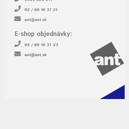
02 / 60 10 37 21
ant@ant.sk
E-shop objednávky:
02 / 60 10 37 23
ant@ant.sk