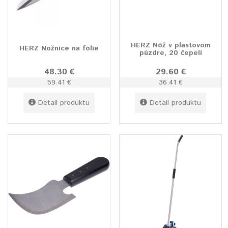
HERZ Nôž v plastovom
HERZ Nožnice na fólie
púzdre, 20 čepelí
48.30 €
29.60 €
59.41 €
36.41 €
Detail produktu
Detail produktu