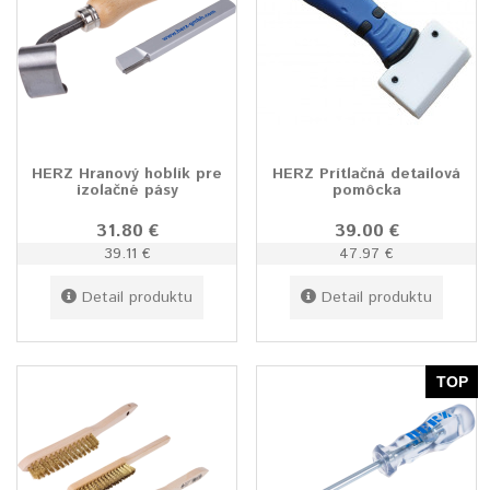
HERZ Hranový hoblík pre
HERZ Prítlačná detailová
izolačné pásy
pomôcka
31.80 €
39.00 €
39.11 €
47.97 €
Detail produktu
Detail produktu
TOP