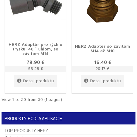
HERZ Adaptér pre rýchlo
HERZ Adaptér so závitom
trysku, 40 ° uhlom, so
M14 až M10
závitom M14
79.90 €
16.40 €
98.28 €
20.17 €
Detail produktu
Detail produktu
View 1 to 30 from 30 (1 pages)
PRODUKTY PODĽA APLIKÁCIE
TOP PRODUKTY HERZ