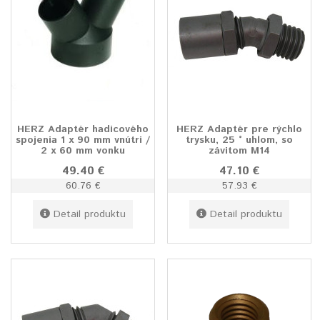
HERZ Adaptér hadicového
HERZ Adaptér pre rýchlo
spojenia 1 x 90 mm vnútri /
trysku, 25 ° uhlom, so
2 x 60 mm vonku
závitom M14
49.40 €
47.10 €
60.76 €
57.93 €
Detail produktu
Detail produktu