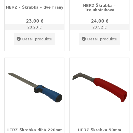
HERZ Škrabka -
HERZ - Škrabka - dve hrany
Trojuholníková
23.00 €
24.00 €
28.29 €
29.52 €
Detail produktu
Detail produktu
HERZ Škrabka dlhá 220mm
HERZ Škrabka 50mm