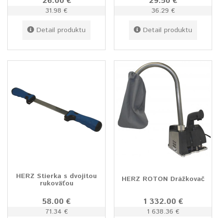
26.00 €
29.50 €
31.98 €
36.29 €
Detail produktu
Detail produktu
HERZ Stierka s dvojitou
HERZ ROTON Drážkovač
rukoväťou
58.00 €
1 332.00 €
71.34 €
1 638.36 €