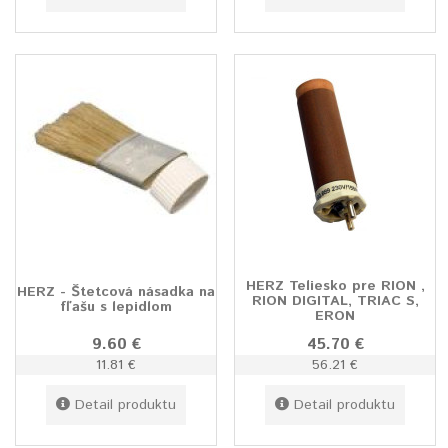
HERZ Teliesko pre RION ,
HERZ - Štetcová násadka na
RION DIGITAL, TRIAC S,
fľašu s lepidlom
ERON
9.60 €
45.70 €
11.81 €
56.21 €
Detail produktu
Detail produktu