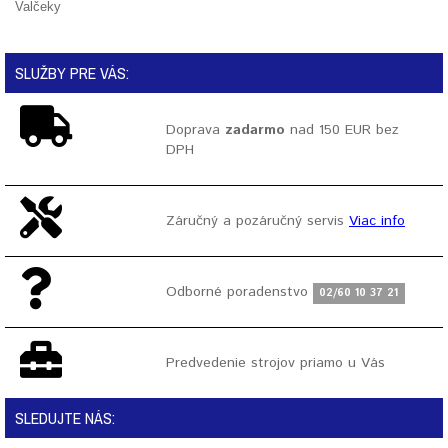
Valčeky
SLUŽBY PRE VÁS:
Doprava
zadarmo
nad 150 EUR bez
DPH
Záručný a pozáručný servis
Viac info
Odborné poradenstvo
02/60 10 37 21
Predvedenie strojov priamo u Vás
SLEDUJTE NÁS: