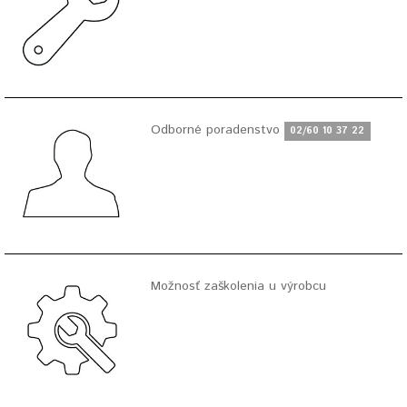
Odborné poradenstvo
02/60 10 37 22
Možnosť zaškolenia u výrobcu