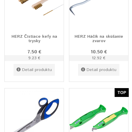
HERZ Čistiace kefy na
HERZ Háčik na skúšanie
trysky
zvarov
7.50 €
10.50 €
9.23 €
12.92 €
Detail produktu
Detail produktu
TOP