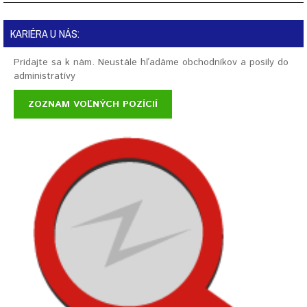
KARIÉRA U NÁS:
Pridajte sa k nám. Neustále hľadáme obchodníkov a posily do
administratívy
ZOZNAM VOĽNÝCH POZÍCIÍ