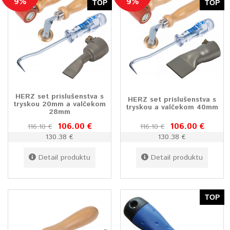
9%
9%
TOP
TOP
HERZ set príslušenstva s
HERZ set príslušenstva s
tryskou 20mm a valčekom
tryskou a valčekom 40mm
28mm
106.00 €
106.00 €
116.10 €
116.10 €
130.38 €
130.38 €
Detail produktu
Detail produktu
TOP