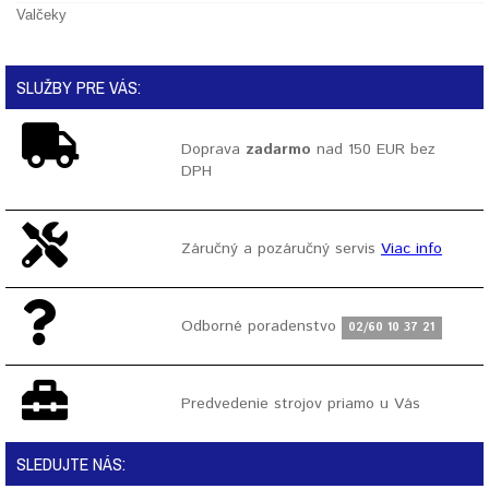
Valčeky
SLUŽBY PRE VÁS:
Doprava
zadarmo
nad 150 EUR bez
DPH
Záručný a pozáručný servis
Viac info
Odborné poradenstvo
02/60 10 37 21
Predvedenie strojov priamo u Vás
SLEDUJTE NÁS: