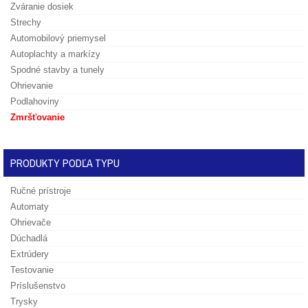
Zváranie dosiek
Strechy
Automobilový priemysel
Autoplachty a markízy
Spodné stavby a tunely
Ohrievanie
Podlahoviny
Zmršťovanie
PRODUKTY PODĽA TYPU
Ručné prístroje
Automaty
Ohrievače
Dúchadlá
Extrúdery
Testovanie
Príslušenstvo
Trysky