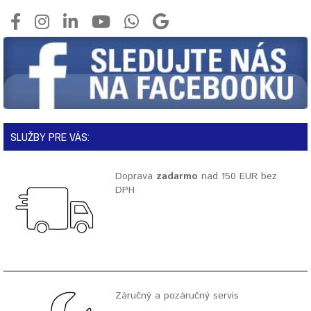
SLUŽBY PRE VÁS:
Doprava
zadarmo
nad 150 EUR bez
DPH
Záručný a pozáručný servis