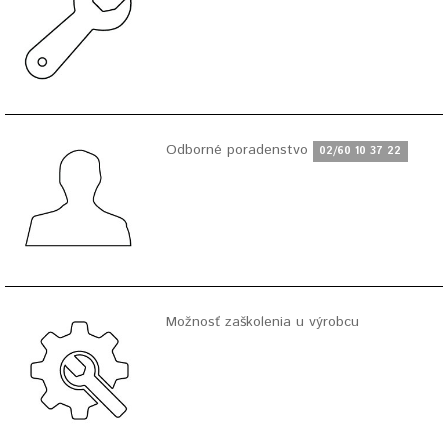
Odborné poradenstvo
02/60 10 37 22
Možnosť zaškolenia u výrobcu