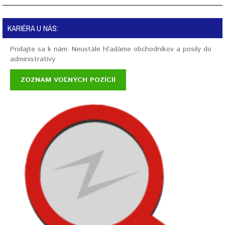
KARIÉRA U NÁS:
Pridajte sa k nám. Neustále hľadáme obchodníkov a posily do
administratívy
ZOZNAM VOĽNÝCH POZÍCIÍ