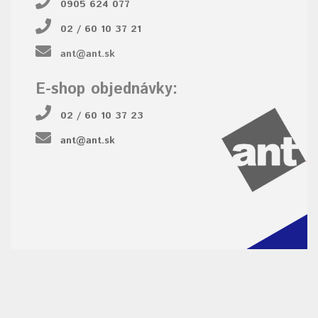
0905 624 077
02 / 60 10 37 21
ant@ant.sk
E-shop objednávky:
02 / 60 10 37 23
ant@ant.sk