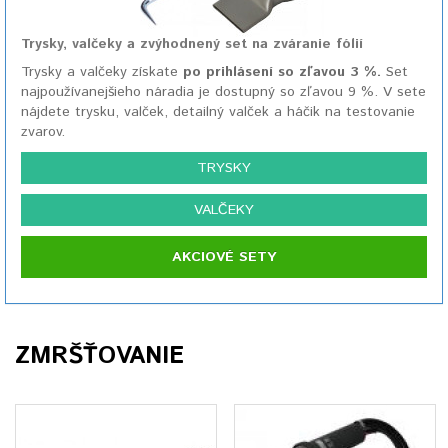
Trysky, valčeky a zvýhodnený set na zváranie fólií
Trysky a valčeky získate
po prihlásení so zľavou 3 %.
Set
najpoužívanejšieho náradia je dostupný so zľavou 9 %. V sete
nájdete trysku, valček, detailný valček a háčik na testovanie
zvarov.
TRYSKY
VALČEKY
AKCIOVÉ SETY
ZMRŠŤOVANIE